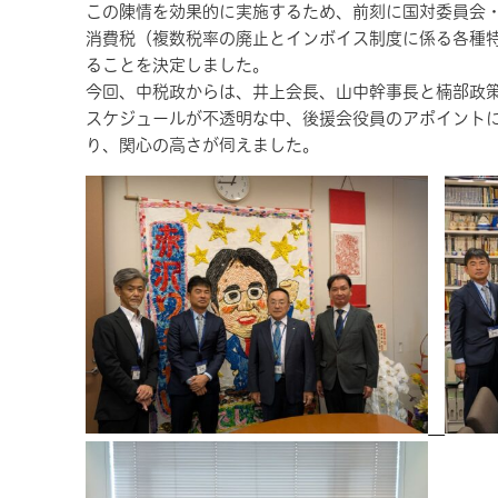
この陳情を効果的に実施するため、前刻に国対委員会
消費税（複数税率の廃止とインボイス制度に係る各種
ることを決定しました。
今回、中税政からは、井上会長、山中幹事長と楠部政策
スケジュールが不透明な中、後援会役員のアポイント
り、関心の高さが伺えました。