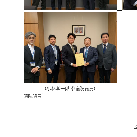
（小林孝一郎 参議院議員） （
議院議員）