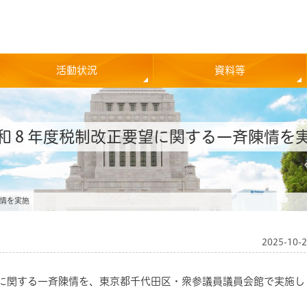
活動状況
資料等
和８年度税制改正要望に関する一斉陳情を
情を実施
2025-10-
望に関する一斉陳情を、東京都千代田区・衆参議員議員会館で実施し