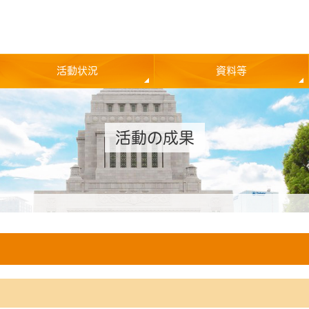
活動状況
資料等
活動の成果