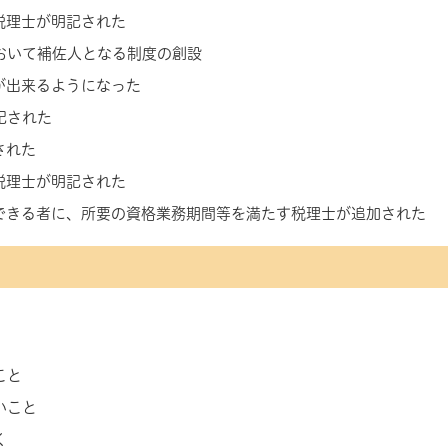
税理士が明記された
おいて補佐人となる制度の創設
が出来るようになった
記された
された
税理士が明記された
できる者に、所要の資格業務期間等を満たす税理士が追加された
こと
いこと
く