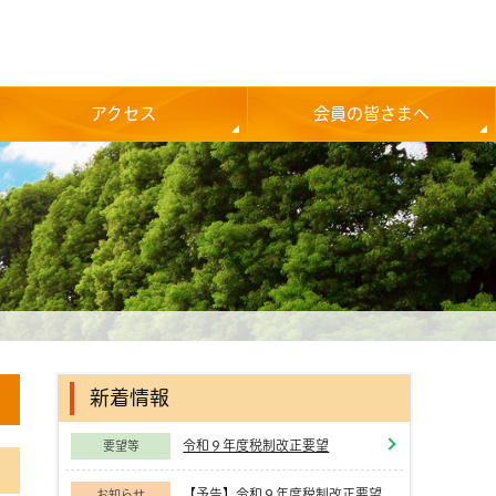
アクセス
会員の皆さまへ
新着情報
令和９年度税制改正要望
要望等
【予告】令和９年度税制改正要望
お知らせ