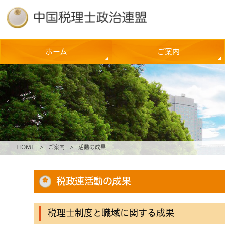
ホーム
ご案内
HOME
>
ご案内
>
活動の成果
税政連活動の成果
税理士制度と職域に関する成果