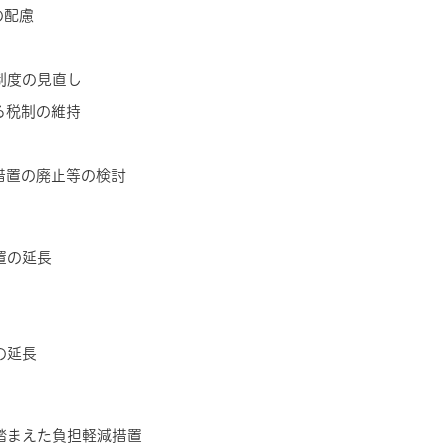
の配慮
制度の見直し
る税制の維持
措置の廃止等の検討
置の延長
の延長
踏まえた負担軽減措置