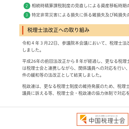
相続時精算課税制度の見直しによる資産移転時期
特定非常災害による損失に係る雑損失及び純損失
税理士法改正への取り組み
令和４年３月22日、参議院本会議において、税理士法
しました。
平成26年の前回法改正から８年が経過し、更なる税理
は税理士会と連携しながら、関係議員への対応を行い
件の緩和等の法改正として結実しました。
税政連は、更なる税理士制度の維持発展のため、税理
議員に訴える等、税理士会・税政連の協力体制で対応