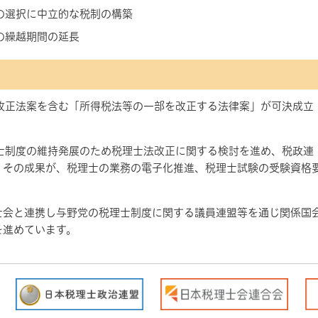
の選択に中立的な税制の構築
の繰越期間の延長
改正法案を含む「所得税法等の一部を改正する法律案」が可決成立
士制度の維持発展のため税理士法改正に関する検討を進め、税政連
、その成果が、税理士の業務の電子化推進、税理士試験の受験資格
士会と連携し与野党の税理士制度に関する議員連盟等を通じ関係国
を進めています。