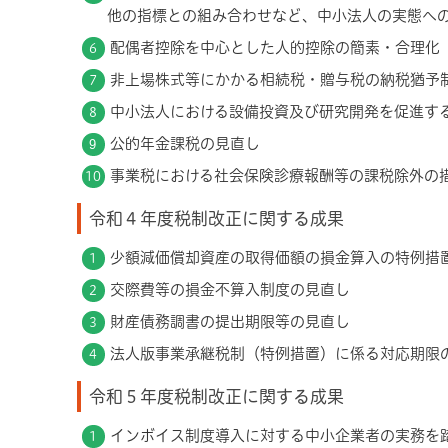
他の指標との組み合わせなど、中小法人の実態へ
配偶者控除を中心とした人的控除の簡素・合理化
非上場株式等にかかる相続税・贈与税の納税猶予
中小法人における設備投資及び研究開発を促進す
公的年金課税の見直し
事業税における社会保険診療報酬等の課税除外の
令和４年度税制改正に関する成果
少額減価償却資産の取得価額の損金算入の特例措
交際費等の損金不算入制度の見直し
財産債務調書の提出期限等の見直し
法人版事業承継税制（特例措置）に係る対応期限
令和５年度税制改正に関する成果
インボイス制度導入に対する中小企業者の実務を