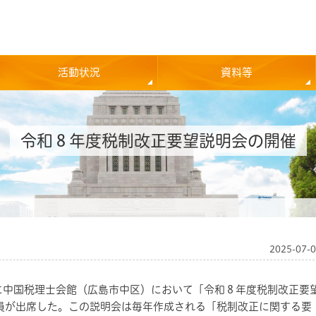
活動状況
資料等
令和８年度税制改正要望説明会の開催
2025-07-
中国税理士会館（広島市中区）において「令和８年度税制改正要
員が出席した。この説明会は毎年作成される「税制改正に関する要