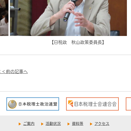
子】
【日税政 秋山政策委員長】
＜＜前の記事へ
ご案内
活動状況
資料等
アクセス