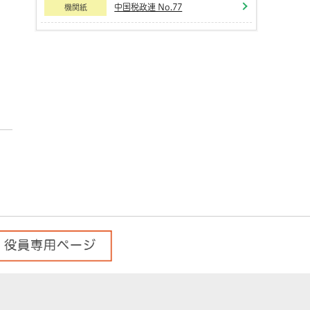
中国税政連 No.77
機関紙