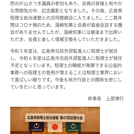
然の片山さつき議員の参加もあり、会員の皆様と和やか
な雰囲気の中、記念撮影となりました。その後、広島県
税理士政治連盟との合同懇親会に入りました。ここ数年
間はコロナ禍のため、湯崎知事と会員が直接会話する機
会がありませんでしたが、湯崎知事には最後まで出席い
ただき、会員と楽しく情報交換をしていただきました。
令和５年度は、広島県包括外部監査人に税理士が就任
し、令和６年度は広島市包括外部監査人に税理士が就任
予定となっています。税理士の職能が発揮できる公益的
業務への税理士の登用が増えることは税理士業界におい
て喜ばしい限りです。今後も地方行政との関係を密にし
ていきたいと思っています。
幹事長 上原博行