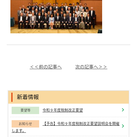
＜＜前の記事へ
次の記事へ＞＞
新着情報
令和９年度税制改正要望
要望等
【予告】令和９年度税制改正要望説明会を開催
お知らせ
します。