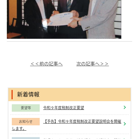
＜＜前の記事へ
次の記事へ＞＞
新着情報
令和９年度税制改正要望
要望等
【予告】令和９年度税制改正要望説明会を開催
お知らせ
します。