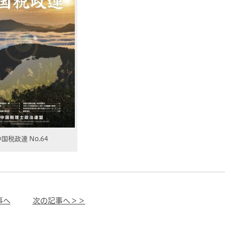
国税政連 No.64
事へ
次の記事へ＞＞