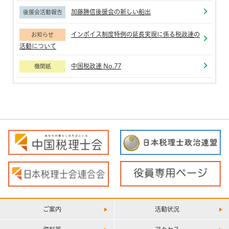
加藤勝信後援会の新しい船出
後援会活動報告
インボイス制度特例の延長実現に係る税政連の
お知らせ
活動について
中国税政連 No.77
機関紙
ご案内
活動状況