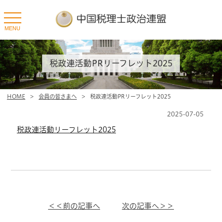
toggle
navigation
MENU
税政連活動PRリーフレット2025
HOME
>
会員の皆さまへ
>
税政連活動PRリーフレット2025
2025-07-05
税政連活動リーフレット2025
＜＜前の記事へ
次の記事へ＞＞