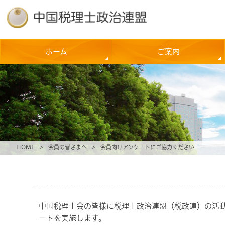
ホーム
ご案内
HOME
>
会員の皆さまへ
>
会員向けアンケートにご協力ください
中国税理士会の皆様に税理士政治連盟（税政連）の活
ートを実施します。