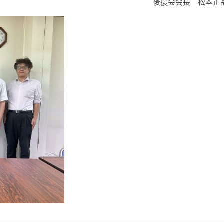
後援会会長 松本正