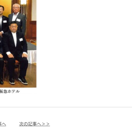
事へ
次の記事へ＞＞