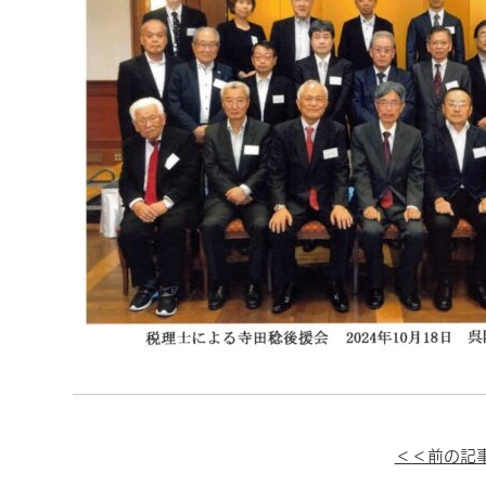
＜＜前の記